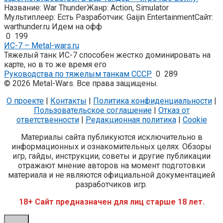
Название: War ThunderЖанр: Action, Simulator
Мультиплеер: Есть Разработчик: Gaijin EntertainmentСайт:
warthunder.ru Идем на офф
0
199
ИС-7 – Metal-wars.ru
Тяжелый танк ИС-7 способен жестко доминировать на
карте, но в то же время его
Руководства по тяжелым танкам СССР
0
289
© 2026 Metal-Wars. Все права защищены.
О проекте
|
Контакты
|
Политика конфиденциальности
|
Пользовательское соглашение
|
Отказ от
ответственности
|
Редакционная политика
|
Cookie
Материалы сайта публикуются исключительно в
информационных и ознакомительных целях. Обзоры
игр, гайды, инструкции, советы и другие публикации
отражают мнение авторов на момент подготовки
материала и не являются официальной документацией
разработчиков игр.
18+ Сайт предназначен для лиц старше 18 лет.