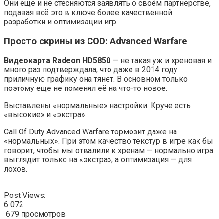
Они еще и не стесняются заявлять о своём партнерстве,
подавая всё это в ключе более качественной
разработки и оптимизации игр.
Просто скрины из COD: Advanced Warfare
Видеокарта Radeon HD5850
— не такая уж и хреновая и
много раз подтверждала, что даже в 2014 году
приличную графику она тянет. В основном только
поэтому еще не поменял её на что-то новое.
Выставлены «нормальные» настройки. Круче есть
«высокие» и «экстра».
Call Of Duty Advanced Warfare тормозит даже на
«нормальных». При этом качество текстур в игре как бы
говорит, чтобы мы отвалили к хренам — нормально игра
выглядит только на «экстра», а оптимизация — для
лохов.
Post Views:
6 072
679 просмотров