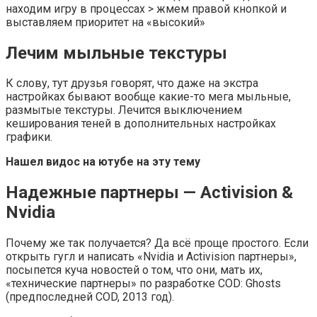
находим игру в процессах > жмем правой кнопкой и
выставляем приоритет на «высокий»
Лечим мыльные текстуры
К слову, тут друзья говорят, что даже на экстра
настройках бывают вообще какие-то мега мыльные,
размытые текстуры. Лечится выключением
кеширования теней в дополнительных настройках
графики.
Нашел видос на ютубе на эту тему
Надежные партнеры — Activision &
Nvidia
Почему же так получается? Да всё проще простого. Если
открыть гугл и написать «Nvidia и Activision партнеры»,
посыпется куча новостей о том, что они, мать их,
«технические партнеры» по разработке COD: Ghosts
(предпоследней COD, 2013 год).