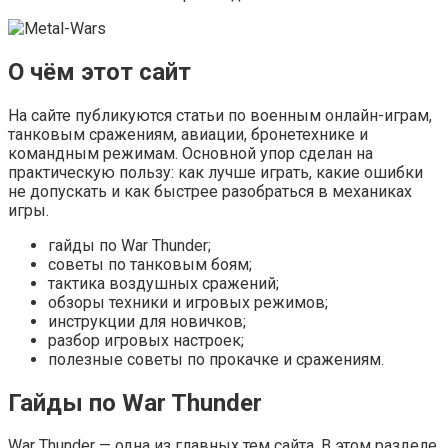
О чём этот сайт
На сайте публикуются статьи по военным онлайн-играм,
танковым сражениям, авиации, бронетехнике и
командным режимам. Основной упор сделан на
практическую пользу: как лучше играть, какие ошибки
не допускать и как быстрее разобраться в механиках
игры.
гайды по War Thunder;
советы по танковым боям;
тактика воздушных сражений;
обзоры техники и игровых режимов;
инструкции для новичков;
разбор игровых настроек;
полезные советы по прокачке и сражениям.
Гайды по War Thunder
War Thunder — одна из главных тем сайта. В этом разделе