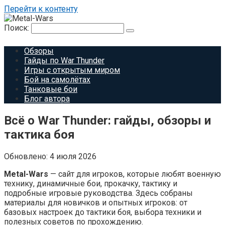
Перейти к контенту
Поиск:
Обзоры
Гайды по War Thunder
Игры с открытым миром
Бой на самолётах
Танковые бои
Блог автора
Всё о War Thunder: гайды, обзоры и
тактика боя
Обновлено:
4 июля 2026
Metal-Wars
— сайт для игроков, которые любят военную
технику, динамичные бои, прокачку, тактику и
подробные игровые руководства. Здесь собраны
материалы для новичков и опытных игроков: от
базовых настроек до тактики боя, выбора техники и
полезных советов по прохождению.